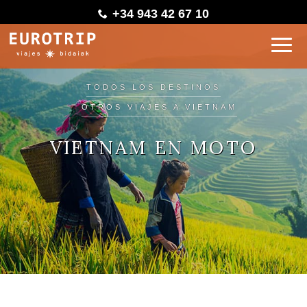
+34 943 42 67 10
TODOS LOS DESTINOS
OTROS VIAJES A VIETNAM
VIETNAM EN MOTO