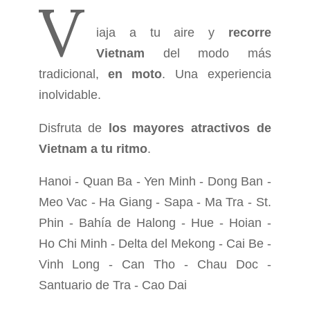
V
iaja a tu aire y
recorre
Vietnam
del modo más
tradicional,
en moto
. Una experiencia
inolvidable.
Disfruta de
los mayores atractivos de
Vietnam a tu ritmo
.
Hanoi - Quan Ba - Yen Minh - Dong Ban -
Meo Vac - Ha Giang - Sapa - Ma Tra - St.
Phin - Bahía de Halong - Hue - Hoian -
Ho Chi Minh - Delta del Mekong - Cai Be -
Vinh Long - Can Tho - Chau Doc -
Santuario de Tra - Cao Dai