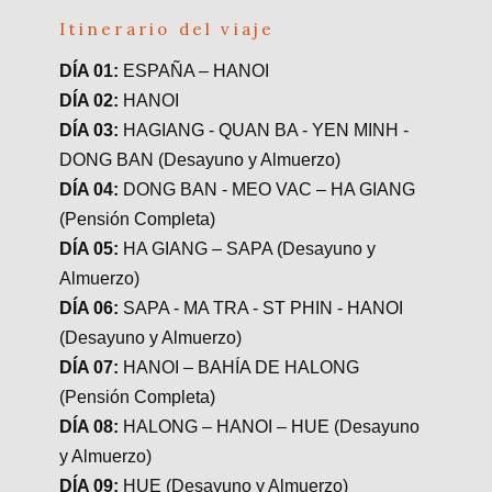
Itinerario del viaje
DÍA 01:
ESPAÑA – HANOI
DÍA 02:
HANOI
DÍA 03:
HAGIANG - QUAN BA - YEN MINH -
DONG BAN (Desayuno y Almuerzo)
DÍA 04:
DONG BAN - MEO VAC – HA GIANG
(Pensión Completa)
DÍA 05:
HA GIANG – SAPA (Desayuno y
Almuerzo)
DÍA 06:
SAPA - MA TRA - ST PHIN - HANOI
(Desayuno y Almuerzo)
DÍA 07:
HANOI – BAHÍA DE HALONG
(Pensión Completa)
DÍA 08:
HALONG – HANOI – HUE (Desayuno
y Almuerzo)
DÍA 09:
HUE (Desayuno y Almuerzo)