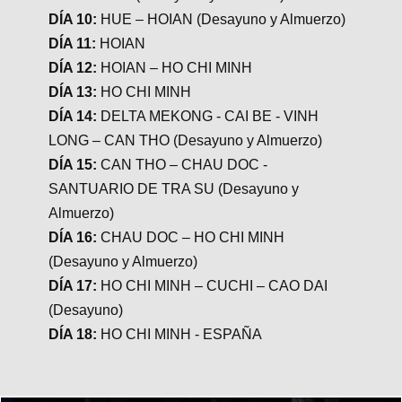
DÍA 10:
HUE – HOIAN (Desayuno y Almuerzo)
DÍA 11:
HOIAN
DÍA 12:
HOIAN – HO CHI MINH
DÍA 13:
HO CHI MINH
DÍA 14:
DELTA MEKONG - CAI BE - VINH
LONG – CAN THO (Desayuno y Almuerzo)
DÍA 15:
CAN THO – CHAU DOC -
SANTUARIO DE TRA SU (Desayuno y
Almuerzo)
DÍA 16:
CHAU DOC – HO CHI MINH
(Desayuno y Almuerzo)
DÍA 17:
HO CHI MINH – CUCHI – CAO DAI
(Desayuno)
DÍA 18:
HO CHI MINH - ESPAÑA