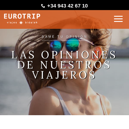
+34 943 42 67 10
DAME TU OPINIÓN
LAS OPINIONES
DE NUESTROS
VIAJEROS