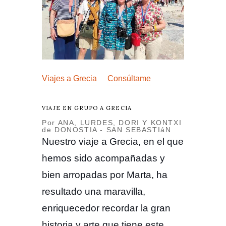
Viajes a Grecia
Consúltame
VIAJE EN GRUPO A GRECIA
Por ANA, LURDES, DORI Y KONTXI
de DONOSTIA - SAN SEBASTIáN
Nuestro viaje a Grecia, en el que
hemos sido acompañadas y
bien arropadas por Marta, ha
resultado una maravilla,
enriquecedor recordar la gran
historia y arte que tiene este