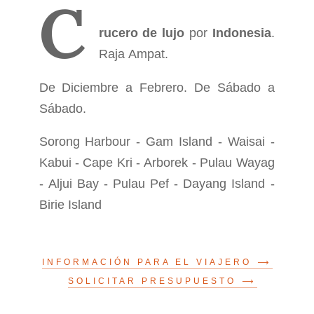
C
rucero de lujo
por
Indonesia
.
Raja Ampat.
De Diciembre a Febrero. De Sábado a
Sábado.
Sorong Harbour - Gam Island - Waisai -
Kabui - Cape Kri - Arborek - Pulau Wayag
- Aljui Bay - Pulau Pef - Dayang Island -
Birie Island
INFORMACIÓN PARA EL VIAJERO
SOLICITAR PRESUPUESTO