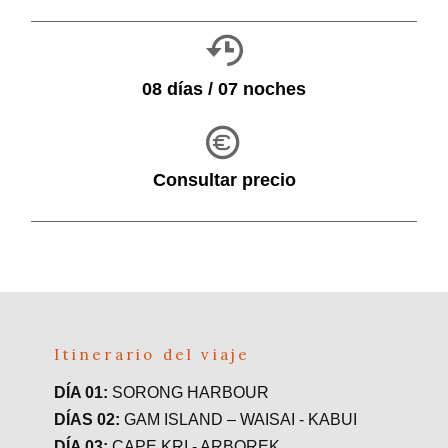
08 días / 07 noches
Consultar precio
Itinerario del viaje
DÍA 01:
SORONG HARBOUR
DÍAS 02:
GAM ISLAND – WAISAI - KABUI
DÍA 03:
CAPE KRI - ARBOREK