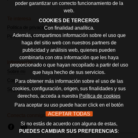
poder garantizar un correcto funcionamiento de la
web.
Te interesa
COOKIES DE TERCEROS
Política de privacidad
Con finalidad analítica.
Además, compartimos información sobre el uso que
Política de cookies
haga del sitio web con nuestros partners de
publicidad y análisis web, quienes pueden
combinarla con otra información que les haya
Información
proporcionado o que hayan recopilado a partir del uso
Sobre mi
que haya hecho de sus servicios.
Contacto
Para obtener más información sobre el uso de las
cookies, configuración, origen, sus finalidades y sus
Seguros
derechos, acceda a nuestra
Política de cookies
Para aceptar su uso puede hacer click en el botón
ACEPTAR TODAS
Conecta conmigo
Si no estás de acuerdo con alguna de estas,
PUEDES CAMBIAR SUS PREFERENCIAS
: