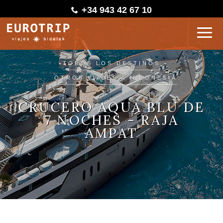
+34 943 42 67 10
TODOS LOS DESTINOS
OTROS VIAJES A INDONESIA
CRUCERO AQUA BLU DE
7 NOCHES - RAJA
AMPAT