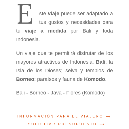
E
ste
viaje
puede ser adaptado a
tus gustos y necesidades para
tu
viaje a medida
por Bali y toda
Indonesia.
Un viaje que te permitirá disfrutar de los
mayores atractivos de Indonesia:
Bali
, la
Isla de los Dioses; selva y templos de
Borneo
; paraísos y fauna de
Komodo
.
Bali - Borneo - Java - Flores (Komodo)
INFORMACIÓN PARA EL VIAJERO
SOLICITAR PRESUPUESTO