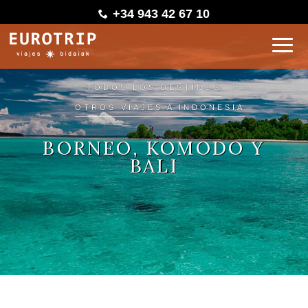
+34 943 42 67 10
TODOS LOS DESTINOS
OTROS VIAJES A INDONESIA
BORNEO, KOMODO Y
BALI