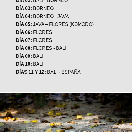
DÍA 02:
BALI - BORNEO
DÍA 03:
BORNEO
DÍA 04:
BORNEO - JAVA
DÍA 05:
JAVA – FLORES (KOMODO)
DÍA 06:
FLORES
DÍA 07:
FLORES
DÍA 08:
FLORES - BALI
DÍA 09:
BALI
DÍA 10:
BALI
DÍAS 11 Y 12:
BALI - ESPAÑA