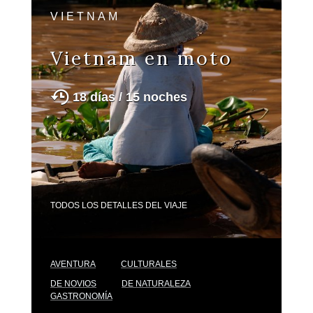
VIETNAM
Vietnam en moto
18 días / 15 noches
TODOS LOS DETALLES DEL VIAJE
AVENTURA
CULTURALES
DE NOVIOS
DE NATURALEZA
GASTRONOMÍA