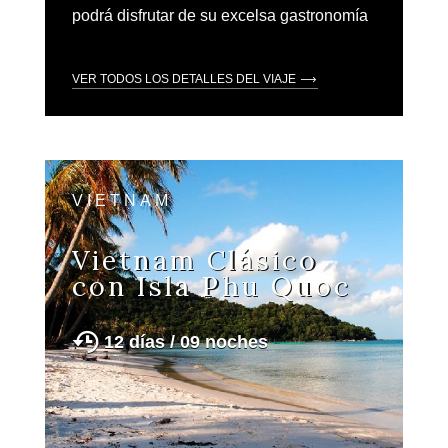
podrá disfrutar de su excelsa gastronomía
VER TODOS LOS DETALLES DEL VIAJE
VIETNAM
Vietnam Clásico
con Isla Phu Quoc
12 días / 09 noches