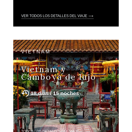
VER TODOS LOS DETALLES DEL VIAJE
VIETNAM
Vietnam y
Camboya de lujo
18 días / 15 noches
TODOS LOS DETALLES DEL VIAJE