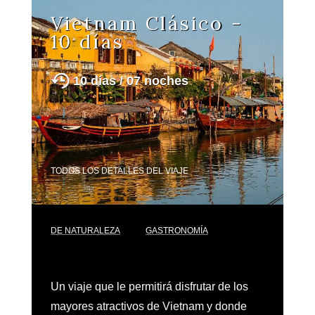
Vietnam Clásico -
10 días
10 días / 07 noches
TODOS LOS DETALLES DEL VIAJE
DE NATURALEZA
GASTRONOMÍA
Un viaje que le permitirá disfrutar de los
mayores atractivos de Vietnam y donde