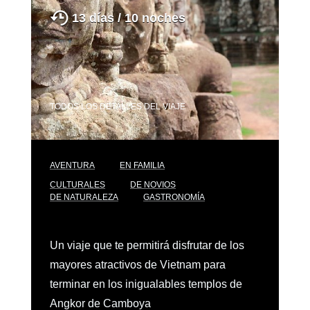
13 días / 10 noches
TODOS LOS DETALLES DEL VIAJE
AVENTURA
EN FAMILIA
CULTURALES
DE NOVIOS
DE NATURALEZA
GASTRONOMÍA
Un viaje que te permitirá disfrutar de los
mayores atractivos de Vietnam para
terminar en los inigualables templos de
Angkor de Camboya