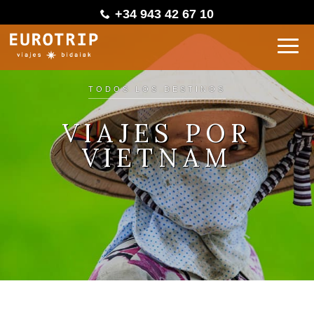
+34 943 42 67 10
TODOS LOS DESTINOS
VIAJES POR
VIETNAM