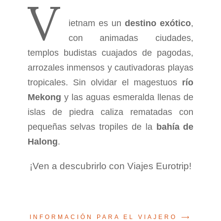
V
ietnam es un
destino exótico
,
con animadas ciudades,
templos budistas cuajados de pagodas,
arrozales inmensos y cautivadoras playas
tropicales. Sin olvidar el magestuos
río
Mekong
y las aguas esmeralda llenas de
islas de piedra caliza rematadas con
pequeñas selvas tropiles de la
bahía de
Halong
.
¡Ven a descubrirlo con Viajes Eurotrip!
INFORMACIÓN PARA EL VIAJERO