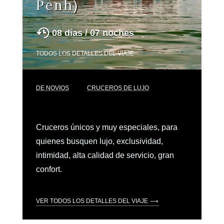
Penh)
08 días / 07 noches
TODOS LOS DETALLES DEL VIAJE
DE NOVIOS
CRUCEROS DE LUJO
Cruceros únicos y muy especiales, para
quienes busquen lujo, exclusividad,
intimidad, alta calidad de servicio, gran
confort.
VER TODOS LOS DETALLES DEL VIAJE