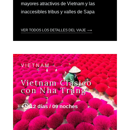
mayores atractivos de Vietnam y las
inaccesibles tribus y valles de Sapa
VER TODOS LOS DETALLES DEL VIAJE
VIETNAM
Vietnam Clásico
con Nha Trang
12 días / 09 noches