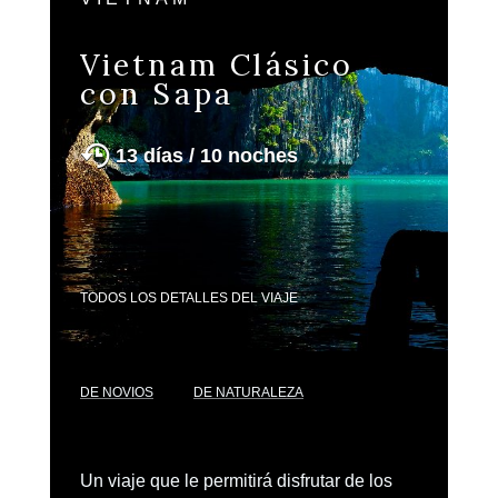
Vietnam Clásico
con Sapa
13 días / 10 noches
TODOS LOS DETALLES DEL VIAJE
DE NOVIOS
DE NATURALEZA
Un viaje que le permitirá disfrutar de los