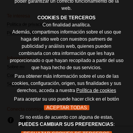
poder garantizar un correcto funcionamiento de la
web.
Te interesa
COOKIES DE TERCEROS
Política de privacidad
Con finalidad analítica.
Además, compartimos información sobre el uso que
Política de cookies
haga del sitio web con nuestros partners de
publicidad y análisis web, quienes pueden
combinarla con otra información que les haya
Información
proporcionado o que hayan recopilado a partir del uso
Sobre mi
que haya hecho de sus servicios.
Contacto
Para obtener más información sobre el uso de las
cookies, configuración, origen, sus finalidades y sus
Seguros
derechos, acceda a nuestra
Política de cookies
Para aceptar su uso puede hacer click en el botón
ACEPTAR TODAS
Conecta conmigo
Si no estás de acuerdo con alguna de estas,
PUEDES CAMBIAR SUS PREFERENCIAS
: