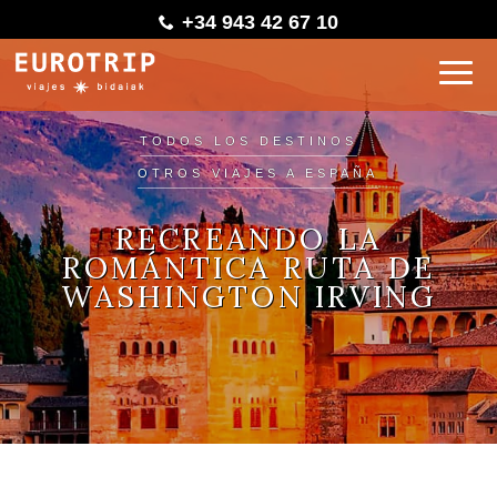
+34 943 42 67 10
TODOS LOS DESTINOS
OTROS VIAJES A ESPAÑA
RECREANDO LA
ROMÁNTICA RUTA DE
WASHINGTON IRVING