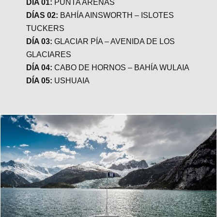
DÍA 01:
PUNTA ARENAS
DÍAS 02:
BAHÍA AINSWORTH – ISLOTES
TUCKERS
DÍA 03:
GLACIAR PÍA – AVENIDA DE LOS
GLACIARES
DÍA 04:
CABO DE HORNOS – BAHÍA WULAIA
DÍA 05:
USHUAIA