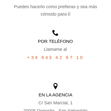
Puedes hacerlo como prefieras y sea más
cómodo para tí
POR TELÉFONO
Llamame al
+34 943 42 67 10
EN LA AGENCIA
C/ San Marcial, 1
20005 Donostia - San Sebastián