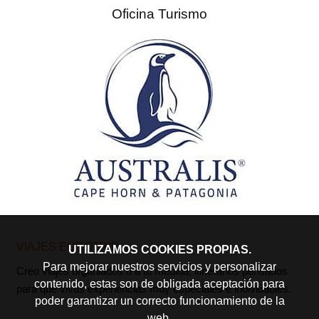
Oficina Turismo
VIAJES EUROTRIP
UTILIZAMOS COOKIES PROPIAS.
Para mejorar nuestros servicios y personalizar
Creo viajes organiados o a tu medida, itinerarios pensados
contenido, estas son de obligada aceptación para
para que vivas experiencias muy especiales e inolvidables.
poder garantizar un correcto funcionamiento de la
web.