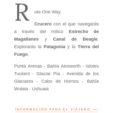
R
uta One Way.
Crucero
con el que navegarás
a través del mítico
Estrecho de
Magallanes
y
Canal de Beagle
.
Explorarás la
Patagonia
y la
Tierra del
Fuego
.
Punta Arenas - Bahía Ainsworth - Islotes
Tuckers - Glaciar Pía - Avenida de los
Glaciares - Cabo de Hornos - Bahía
Wulaia - Ushuaia
INFORMACIÓN PARA EL VIAJERO