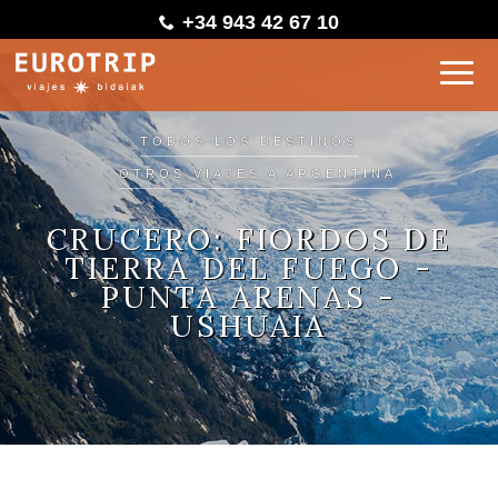
+34 943 42 67 10
TODOS LOS DESTINOS
OTROS VIAJES A ARGENTINA
CRUCERO: FIORDOS DE
TIERRA DEL FUEGO -
PUNTA ARENAS -
USHUAIA