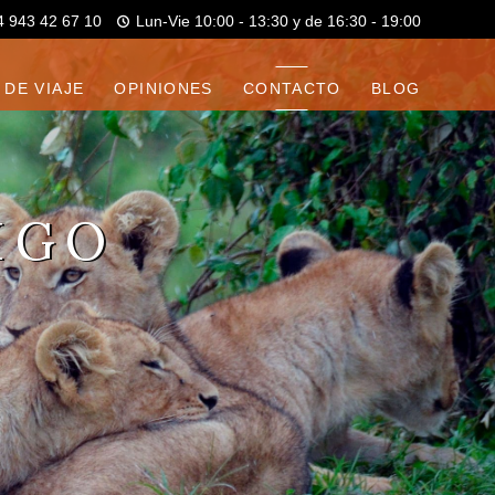
4 943 42 67 10
Lun-Vie 10:00 - 13:30 y de 16:30 - 19:00
 DE VIAJE
OPINIONES
CONTACTO
BLOG
IGO