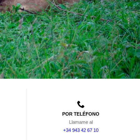
POR TELÉFONO
Llamame al
+34 943 42 67 10