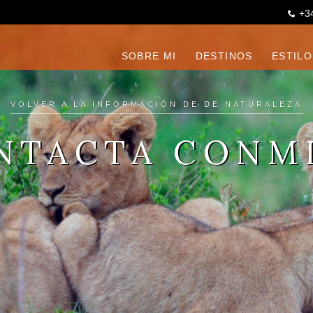
+3
SOBRE MI
DESTINOS
ESTILO
VOLVER A LA INFORMACIÓN DE DE NATURALEZA
NTACTA CONM