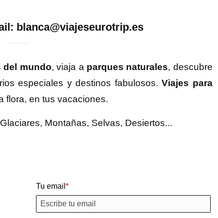
il: blanca@viajeseurotrip.es
s del mundo
, viaja a
parques naturales
, descubre
arios especiales y destinos fabulosos.
Viajes para
la flora, en tus vacaciones.
Glaciares, Montañas, Selvas, Desiertos...
Tu email