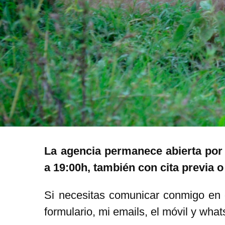
La agencia permanece abierta por
a 19:00h, también con cita previa 
Si necesitas comunicar conmigo en o
formulario, mi emails, el móvil y wha