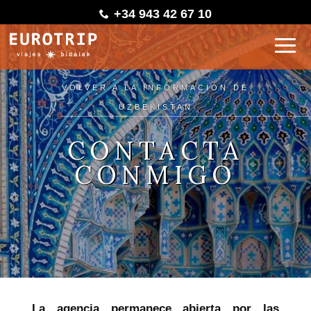
+34 943 42 67 10
VOLVER A LA INFORMACIÓN DE
UZBEKISTAN
CONTACTA
CONMIGO
La agencia permanece abierta por las