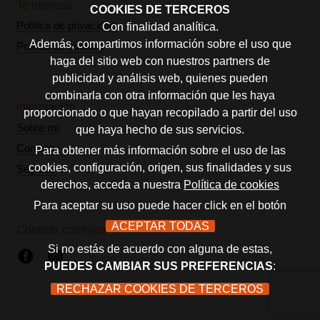
Te interesa
COOKIES DE TERCEROS
Política de privacidad
Con finalidad analítica.
Además, compartimos información sobre el uso que
Política de cookies
haga del sitio web con nuestros partners de
publicidad y análisis web, quienes pueden
combinarla con otra información que les haya
Información
proporcionado o que hayan recopilado a partir del uso
Sobre mi
que haya hecho de sus servicios.
Contacto
Para obtener más información sobre el uso de las
cookies, configuración, origen, sus finalidades y sus
Seguros
derechos, acceda a nuestra
Política de cookies
Para aceptar su uso puede hacer click en el botón
ACEPTAR TODAS
Conecta conmigo
Si no estás de acuerdo con alguna de estas,
PUEDES CAMBIAR SUS PREFERENCIAS
:
RECHAZAR COOKIES DE TERCEROS