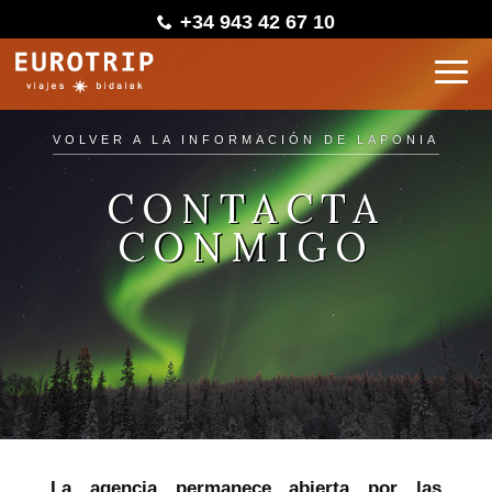
+34 943 42 67 10
VOLVER A LA INFORMACIÓN DE LAPONIA
CONTACTA
CONMIGO
La agencia permanece abierta por las