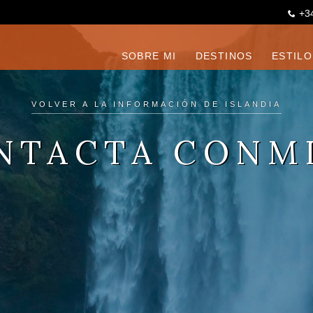
+3
SOBRE MI
DESTINOS
ESTILO
VOLVER A LA INFORMACIÓN DE ISLANDIA
NTACTA CONM