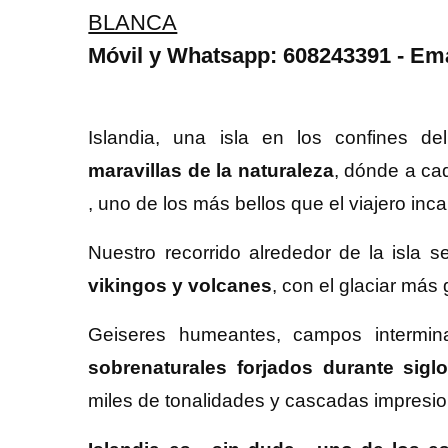
BLANCA
Móvil y Whatsapp: 608243391 - Ema
Islandia, una isla en los confines 
maravillas de la naturaleza
, dónde a ca
, uno de los más bellos que el viajero in
Nuestro recorrido alrededor de la isla s
vikingos y volcanes
, con el glaciar más
Geiseres humeantes, campos intermin
sobrenaturales forjados durante sigl
miles de tonalidades y cascadas impresio