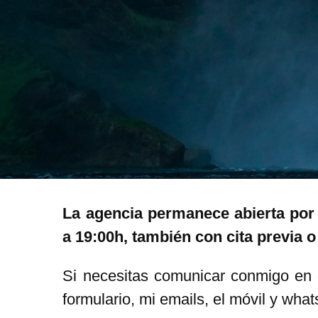
La agencia permanece abierta por
a 19:00h, también con cita previa 
Si necesitas comunicar conmigo en o
formulario, mi emails, el móvil y wha