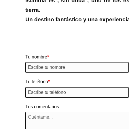
Islandia es , sin duda , uno de los e
tierra.
Un destino fantástico y una experienci
Tu nombre
Tu teléfono
Tus comentarios