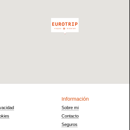
Información
ivacidad
Sobre mi
okies
Contacto
Seguros