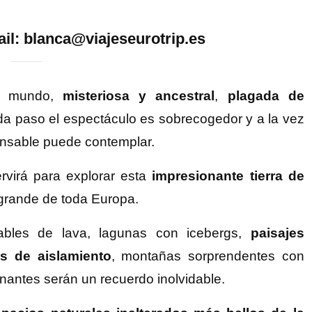
il: blanca@viajeseurotrip.es
del mundo,
misteriosa y ancestral
,
plagada de
da paso el espectáculo es sobrecogedor y a la vez
cansable puede contemplar.
ervirá para explorar esta
impresionante tierra de
 grande de toda Europa.
ables de lava, lagunas con icebergs,
paisajes
os de aislamiento
, montañas sorprendentes con
nantes serán un recuerdo inolvidable.