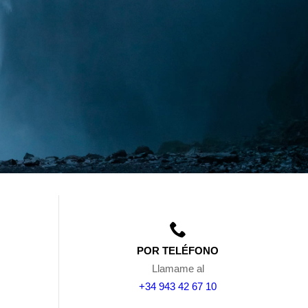
POR TELÉFONO
Llamame al
+34 943 42 67 10