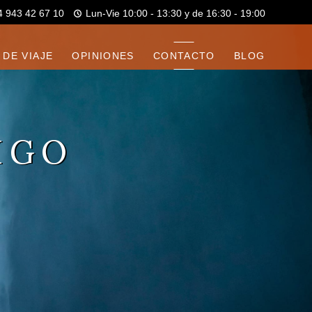
4 943 42 67 10
Lun-Vie 10:00 - 13:30 y de 16:30 - 19:00
 DE VIAJE
OPINIONES
CONTACTO
BLOG
IGO