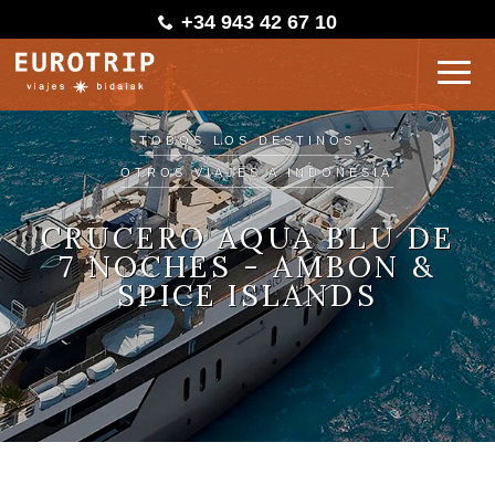
+34 943 42 67 10
TODOS LOS DESTINOS
OTROS VIAJES A INDONESIA
CRUCERO AQUA BLU DE
7 NOCHES - AMBON &
SPICE ISLANDS