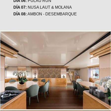
DÍA 06:
PULAU RUN
DÍA 07:
NUSA LAUT & MOLANA
DÍA 08:
AMBON - DESEMBARQUE