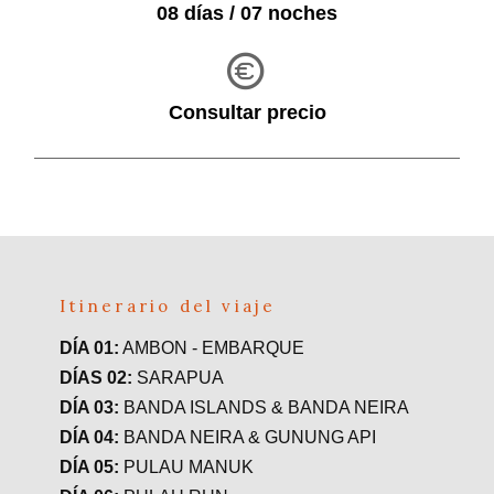
08 días / 07 noches
Consultar precio
Itinerario del viaje
DÍA 01:
AMBON - EMBARQUE
DÍAS 02:
SARAPUA
DÍA 03:
BANDA ISLANDS & BANDA NEIRA
DÍA 04:
BANDA NEIRA & GUNUNG API
DÍA 05:
PULAU MANUK