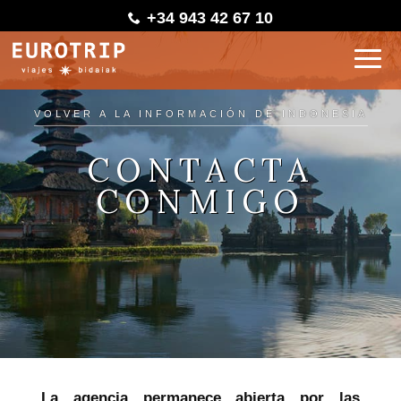
+34 943 42 67 10
VOLVER A LA INFORMACIÓN DE INDONESIA
CONTACTA
CONMIGO
La agencia permanece abierta por las