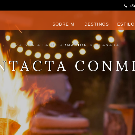
+3
SOBRE MI
DESTINOS
ESTILO
VOLVER A LA INFORMACIÓN DE CANADÁ
NTACTA CONM