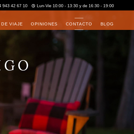
4 943 42 67 10
Lun-Vie 10:00 - 13:30 y de 16:30 - 19:00
 DE VIAJE
OPINIONES
CONTACTO
BLOG
IGO